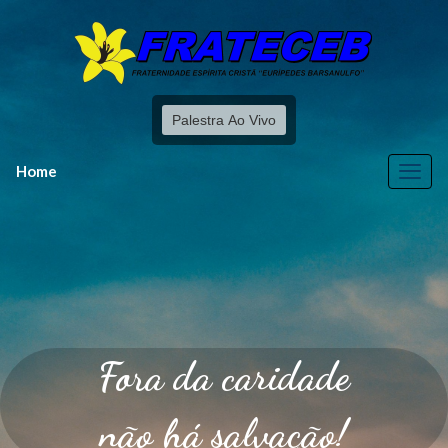
Palestra Ao Vivo
Home
Fora da caridade
não há salvação!