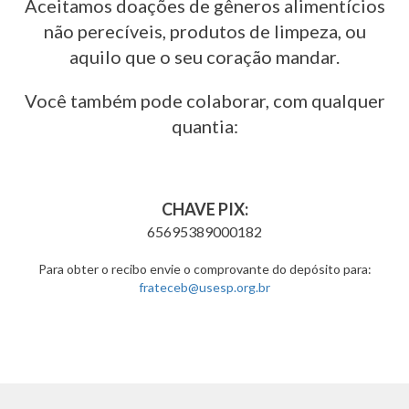
Aceitamos doações de gêneros alimentícios
não perecíveis, produtos de limpeza, ou
aquilo que o seu coração mandar.
Você também pode colaborar, com qualquer
quantia:
CHAVE PIX:
65695389000182
Para obter o recibo envie o comprovante do depósito para:
frateceb@usesp.org.br