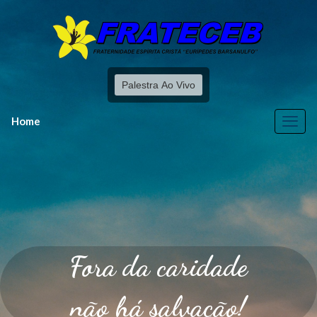
Palestra Ao Vivo
Home
Fora da caridade
não há salvação!